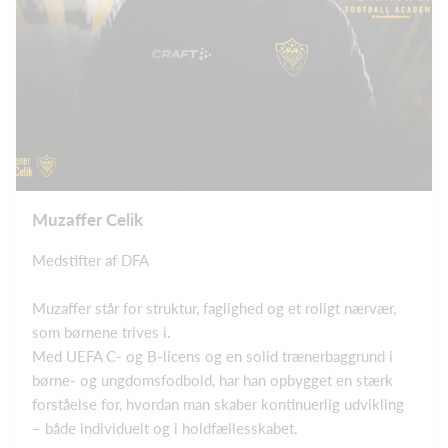
Muzaffer Celik
Medstifter af DFA
Muzaffer står for struktur, faglighed og et roligt nærvær,
som børnene trives i.
Med UEFA C- og B‑licens og en solid trænerbaggrund i
børne- og ungdomsfodbold, har han opbygget en stærk
forståelse for, hvordan man skaber kontinuerlig udvikling
– både individuelt og i holdfællesskabet.