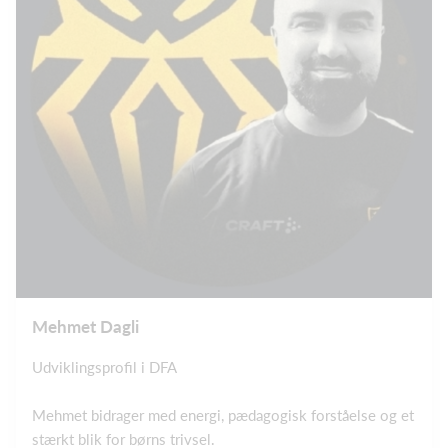
Mehmet Dagli
Udviklingsprofil i DFA
Mehmet bidrager med energi, pædagogisk forståelse og et
stærkt blik for børns trivsel.