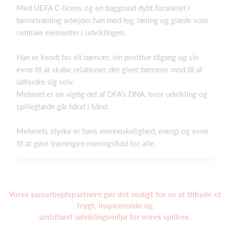
Med UEFA C‑licens og en baggrund dybt forankret i
børnetræning arbejder han med leg, læring og glæde som
centrale elementer i udviklingen.
Han er kendt for sit nærvær, sin positive tilgang og sin
evne til at skabe relationer, der giver børnene mod til at
udfordre sig selv.
Mehmet er en vigtig del af DFA’s DNA, hvor udvikling og
spilleglæde går hånd i hånd.
Mehmets styrke er hans menneskelighed, energi og evne
til at gøre træningen meningsfuld for alle.
Vores samarbejdspartnere gør det muligt for os at tilbyde et
trygt, inspirerende og
ambitiøst udviklingsmiljø for vores spillere.