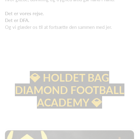
Det er vores rejse.
Det er DFA.
Og vi glæder os til at fortsætte den sammen med jer.
💎 HOLDET BAG
DIAMOND FOOTBALL
ACADEMY 💎