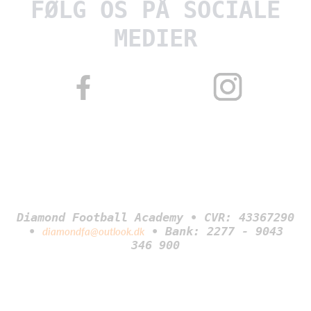
FØLG OS PÅ SOCIALE
MEDIER
Diamond Football Academy • CVR: 43367290
•
• Bank: 2277 - 9043
diamondfa@outlook.dk
346 900