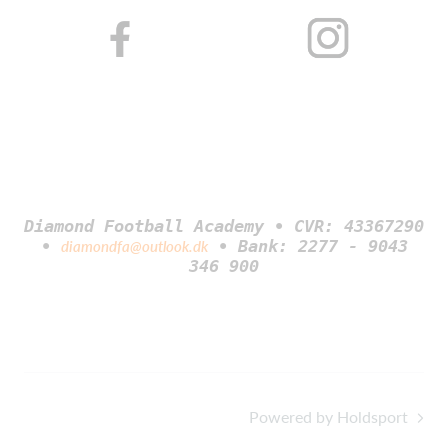
Diamond Football Academy • CVR: 43367290
•
• Bank: 2277 - 9043
diamondfa@outlook.dk
346 900
Powered by Holdsport