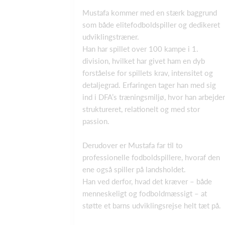
Mustafa kommer med en stærk baggrund
som både elitefodboldspiller og dedikeret
udviklingstræner.
Han har spillet over 100 kampe i 1.
division, hvilket har givet ham en dyb
forståelse for spillets krav, intensitet og
detaljegrad. Erfaringen tager han med sig
ind i DFA’s træningsmiljø, hvor han arbejder
struktureret, relationelt og med stor
passion.
Derudover er Mustafa far til to
professionelle fodboldspillere, hvoraf den
ene også spiller på landsholdet.
Han ved derfor, hvad det kræver – både
menneskeligt og fodboldmæssigt – at
støtte et barns udviklingsrejse helt tæt på.