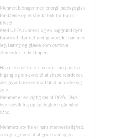
Mehmet bidrager med energi, pædagogisk
forståelse og et stærkt blik for børns
trivsel.
Med UEFA C‑licens og en baggrund dybt
forankret i børnetræning arbejder han med
leg, læring og glæde som centrale
elementer i udviklingen.
Han er kendt for sit nærvær, sin positive
tilgang og sin evne til at skabe relationer,
der giver børnene mod til at udfordre sig
selv.
Mehmet er en vigtig del af DFA’s DNA,
hvor udvikling og spilleglæde går hånd i
hånd.
Mehmets styrke er hans menneskelighed,
energi og evne til at gøre træningen