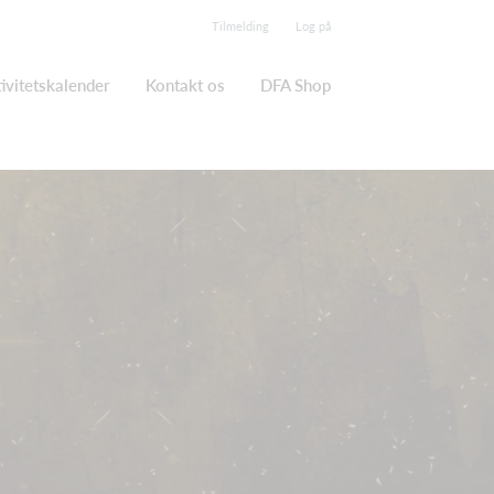
Tilmelding
Log på
ivitetskalender
Kontakt os
DFA Shop