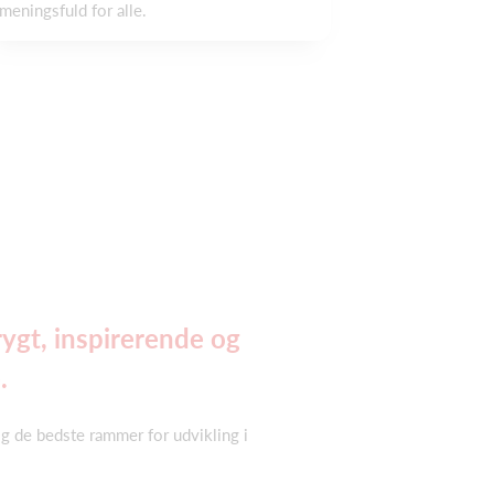
meningsfuld for alle.
rygt, inspirerende og
.
g de bedste rammer for udvikling i