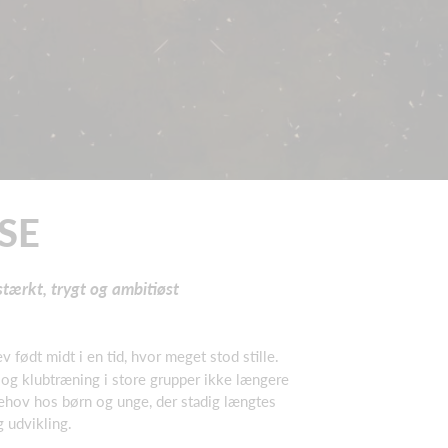
SE
stærkt, trygt og ambitiøst
født midt i en tid, hvor meget stod stille.
, og klubtræning i store grupper ikke længere
behov hos børn og unge, der stadig længtes
 udvikling.