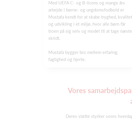
Med UEFA C- og B‑licens og mange års
arbejde i børne- og ungdomsfodbold er
Mustafa kendt for at skabe tryghed, kvalite
og udvikling i et miljø, hvor alle børn får
troen på sig selv og modet til at tage næste
skridt.
Mustafa bygger bro mellem erfaring,
faglighed og hjerte.
Vores samarbejdspart
Deres støtte styrker vores hverda