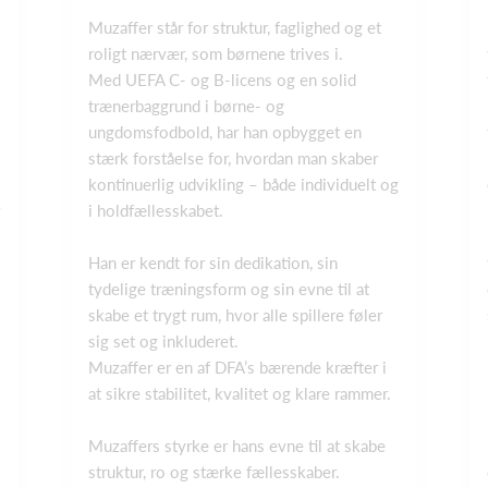
Muzaffer står for struktur, faglighed og et
roligt nærvær, som børnene trives i.
Med UEFA C- og B‑licens og en solid
trænerbaggrund i børne- og
ungdomsfodbold, har han opbygget en
stærk forståelse for, hvordan man skaber
kontinuerlig udvikling – både individuelt og
i holdfællesskabet.
Han er kendt for sin dedikation, sin
tydelige træningsform og sin evne til at
skabe et trygt rum, hvor alle spillere føler
sig set og inkluderet.
Muzaffer er en af DFA’s bærende kræfter i
at sikre stabilitet, kvalitet og klare rammer.
Muzaffers styrke er hans evne til at skabe
struktur, ro og stærke fællesskaber.