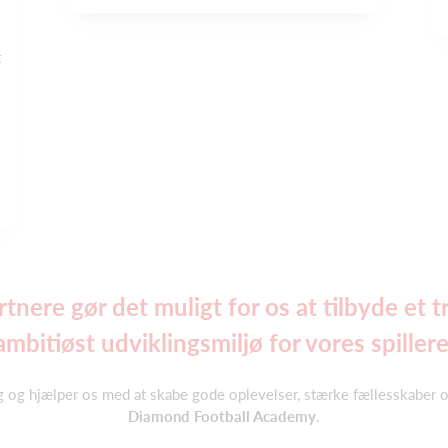
t
nere gør det muligt for os at tilbyde et t
ambitiøst udviklingsmiljø for vores spillere
g og hjælper os med at skabe gode oplevelser, stærke fællesskaber o
Diamond Football Academy
.