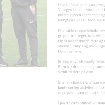
I stedet for at holde pause valg
Vi begyndte at tilbyde
1‑til‑1
mærke glæden ved fodbold og 
hurtigt en succes – både social
Da restriktionerne lettede, udv
gruppe‑træninger
, hvor relat
Og da landet åb­nede mere og 
stævner, camps og udviklings
blandt børnene.
En ting blev helt tydelig for o
Børn har drømme – og uanset 
skridt tættere på dem.
Efter en stigende efterspørgse
kontinuerlige aktiviteter, fas
tog rejsen endnu et stort skrid
I
januar 2025
stiftede vi
Diam