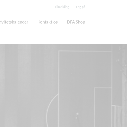
Tilmelding
Log på
ivitetskalender
Kontakt os
DFA Shop