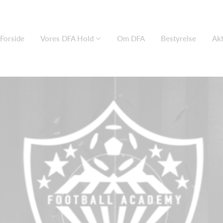
Forside
Vores DFA Hold
Om DFA
Bestyrelse
Akt