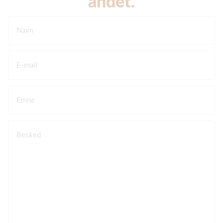
andet.
Navn
E-mail
Emne
Besked