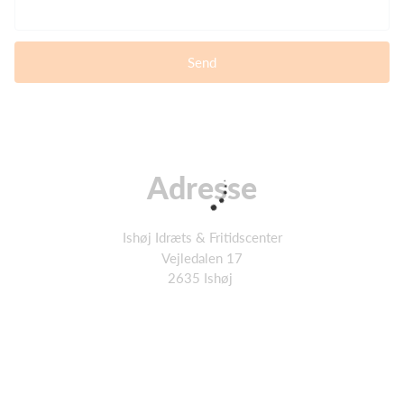
Send
Adresse
Ishøj Idræts & Fritidscenter
Vejledalen 17
2635 Ishøj